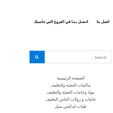
اتصل بنا
اتـصـل بـنـا في الفروع التي تناسبك
Search
for:
Search
الصفحة الرئيسية
ماكينات التعبئة والتغليف
مواد وخامات التعبئة والتغليف
خامات و رولات اكياس التغليف
طبات اندكشن سيل