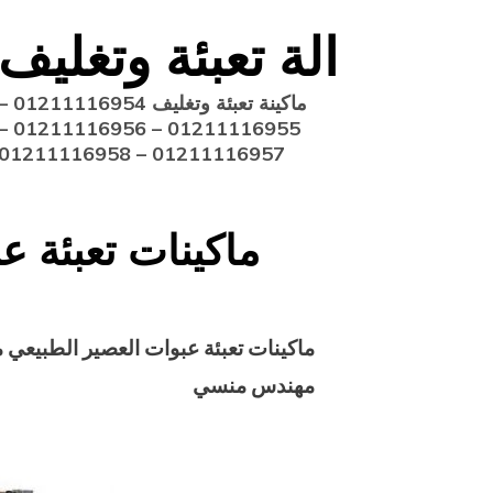
Ski
الة تعبئة وتغليف
t
conten
ماكينة تعبئة وتغليف 211116954
11116955 – 01211116956 –
01211116957 – 01211116958
ماكينات تعبئة ع
ماكينات تعبئة عبوات العصير الطبيعي 
مهندس منسي