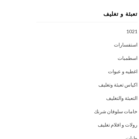
تعبئة و تغليف
1021
استفسارات
اسطمبات
اغطيه و عبوات
اكياس تعبئة وتغليف
التعبئة والتغليف
خامات سلوفان شرنك
رولات و افلام تغليف
طبات