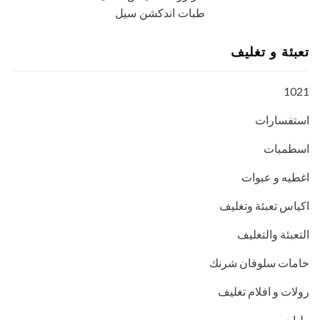
طبات اندكشن سيل
تعبئة و تغليف
1021
استفسارات
اسطمبات
اغطيه و عبوات
اكياس تعبئة وتغليف
التعبئة والتغليف
خامات سلوفان شرنك
رولات و افلام تغليف
طبات