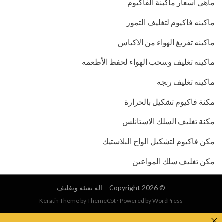
ماهى أسعار ماكبنة الفاكيوم
ماكينه فاكيوم لتغليف التمور
ماكينه تفريغ الهواء من الاكياس
ماكينه تغليف وسحب الهواء لحفظ الأطعمه
ماكينه تغليف رنجه
مكنة فاكيوم تشكيل بالحرارة
مكنة تغليف السلك الاستانلس
مكن فاكيوم لتشكيل الواح البلاستيك
مكن تغليف سلك المواعين
© Copyright 2026 –
الة تعبئة وتغليف
Keratin Theme by
ThemeCot
⋅
Powered by
WordPress