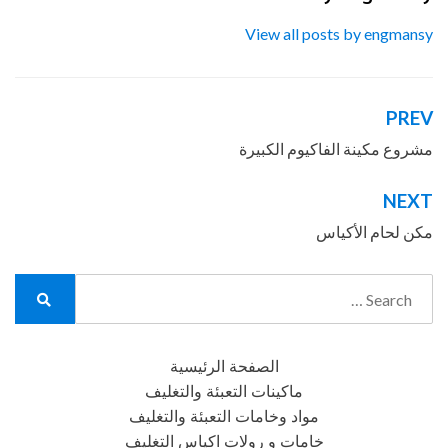
View all posts by engmansy
PREV
تصفّح
المقالات
مشروع مكينة الفاكيوم الكبيرة
NEXT
مكن لحام الأكياس
Search
for:
Search
الصفحة الرئيسية
ماكينات التعبئة والتغليف
مواد وخامات التعبئة والتغليف
خامات و رولات اكياس التغليف