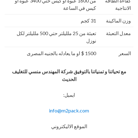
كفاءة الطاقه
من 1600 عبوة او كيس حتي 3400 عبوه او
الانتاجية
كيس في الساعة
وزن الماكينة
31 كجم
معدل التعبئة
تعبئة من 25 ملليلتر حتي 500 ملليلتر لكل
نوزل
السعر
1500 $ او ما يعادله بالجنيه المصرى
مع تحياتنا و تمنياتنا بالتوفيق شركة المهندس منسي للتغليف
الحديث
ايميل:
info@m2pack.com
الموقع الاليكتروني