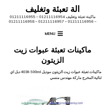
Ski
الة تعبئة وتغليف
t
conten
ماكينة تعبئة وتغليف 01211116954 – 01211116955
– 01211116956 – 01211116957 – 01211116958
MENU
ماكينات تعبئة عبوات زيت
الزيتون
Posted
أغسطس 27, 2020
engmansy
by
ماكينات تعبئة عبوات زيت الزيتون موديل
403II-500ml
دبل اي
on
ثنائية المخرج ماركة مهندس منسي