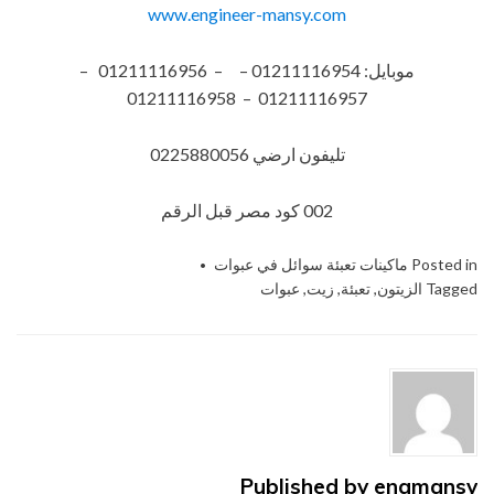
www.engineer-mansy.com
موبايل: 01211116954 – – 01211116956 –
01211116957 – 01211116958
تليفون ارضي 0225880056
002 كود مصر قبل الرقم​
Posted in
ماكينات تعبئة سوائل في عبوات
Tagged
الزيتون
,
تعبئة
,
زيت
,
عبوات
Published by
engmansy