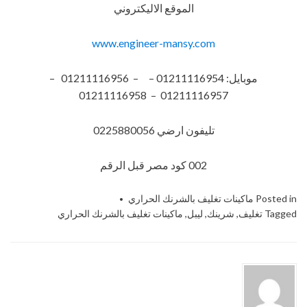
الموقع الاليكتروني
www.engineer-mansy.com
موبايل: 01211116954 – – 01211116956 –
01211116957 – 01211116958
تليفون ارضي 0225880056
002 كود مصر قبل الرقم
Posted in
ماكينات تغليف بالشرنك الحراري
Tagged
تغليف
,
شرينك
,
ليبل
,
ماكينات تغليف بالشرنك الحراري