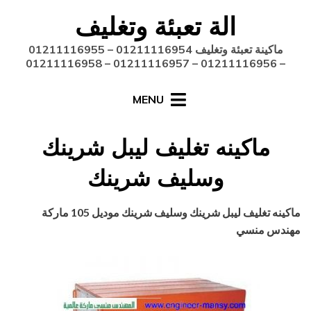
Ski
الة تعبئة وتغليف
t
conten
ماكينة تعبئة وتغليف 01211116954 – 01211116955
– 01211116956 – 01211116957 – 01211116958
MENU
ماكينه تغليف ليبل شرينك
وسليف شرينك
Posted
أغسطس 27, 2020
engmansy
by
ماكينه تغليف ليبل شرينك وسليف شرينك
موديل 105 ماركة
on
مهندس منسي