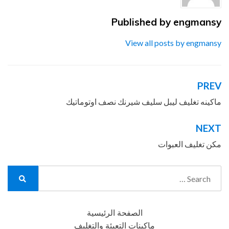
Published by
engmansy
View all posts by engmansy
PREV
تصفّح
المقالات
ماكينه تغليف ليبل سليف شيرنك نصف اوتوماتيك
NEXT
مكن تغليف العبوات
Search
for:
Search
الصفحة الرئيسية
ماكينات التعبئة والتغليف