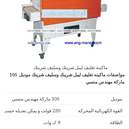
ماكينه تغليف ليبل شرينك وسليف شرينك
مواصفات
ماكينه تغليف ليبل شرينك وسليف شرينك
موديل 105
ماركة مهندس
منسي
موديل
105 ماركة مهندس منسي
القوة الكهربائية المحركة
220 فولت و يمكن تعديله حسب الكهرباء المتاحه لدي العميل
الطاقة
9 ك وات