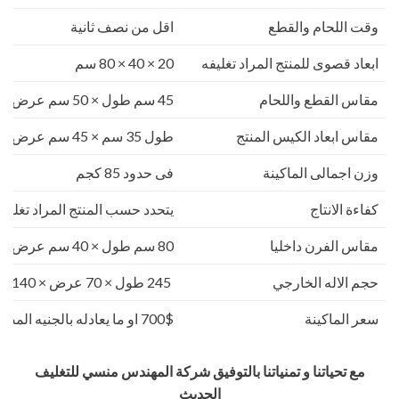
وقت اللحام والقطع
اقل من نصف ثانية
ابعاد قصوى للمنتج المراد تغليفه
20 × 40 × 80 سم
مقاس القطع واللحام
45 سم طول × 50 سم عرض
مقاس ابعاد الكيس المنتج
طول 35 سم × 45 سم عرض × 50 سم ارتفاع
وزن اجمالى الماكينة
فى حدود 85 كجم
كفاءة الانتاج
يتحدد حسب المنتج المراد تغليفه
مقاس الفرن داخليا
80 سم طول × 40 سم عرض × 25 سم ارتفاع
حجم الاله الخارجي
245 طول × 70 عرض × 140 ارتفاع
سعر الماكينة
700$ او ما يعادله بالجنيه المصرى
مع تحياتنا و تمنياتنا بالتوفيق شركة المهندس منسي للتغليف
الحديث