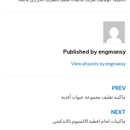
Published by
engmansy
View all posts by engmansy
PREV
تصفّح
المقالات
ماكينه تغليف مجموعة عبوات أغذية
NEXT
ماكينات لحام اغطية الالمنيوم بالاندكشن