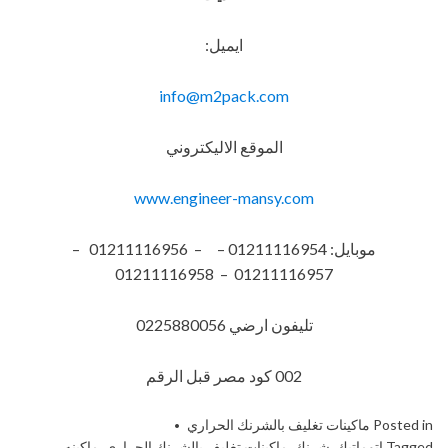
ايميل:
info@m2pack.com
الموقع الاليكتروني
www.engineer-mansy.com
موبايل: 01211116954 – – 01211116956 –
01211116957 – 01211116958
تليفون ارضي 0225880056
002 كود مصر قبل الرقم
Posted in
ماكينات تغليف بالشرنك الحراري
Tagged
اتوماتيك
,
شرنك
,
ماكينات تغليف بالشرنك الحراري
,
ماكينه