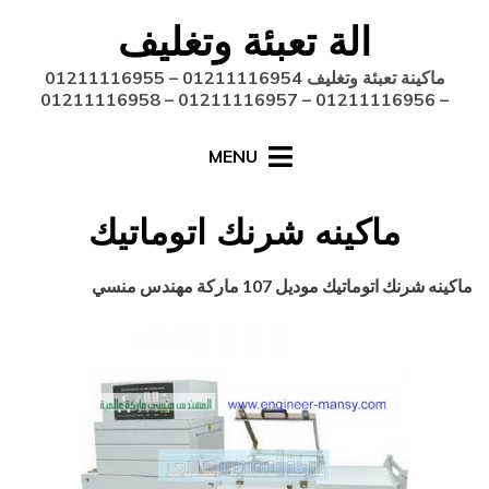
Ski
الة تعبئة وتغليف
t
conten
ماكينة تعبئة وتغليف 01211116954 – 01211116955
– 01211116956 – 01211116957 – 01211116958
MENU
ماكينه شرنك اتوماتيك
Posted
أغسطس 27, 2020
engmansy
by
ماكينه شرنك اتوماتيك
موديل 107 ماركة مهندس منسي
on