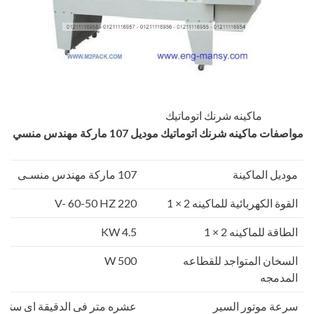
ماكينه شرنك اتوماتيك
مواصفات ماكينه شرنك اتوماتيك
موديل 107 ماركة مهندس منسي
موديل الماكينة
107 ماركة مهندس منسـى
القوة الكهربائية للماكينه 2 × 1
220 V- 60-50 HZ
الطاقة للماكينه 2 × 1
4.5 KW
السخان المتواجد للقطاعه
500 W
المدمجه
سرعة موتور السير
عشره متر فى الدقيقة اى ستمائ