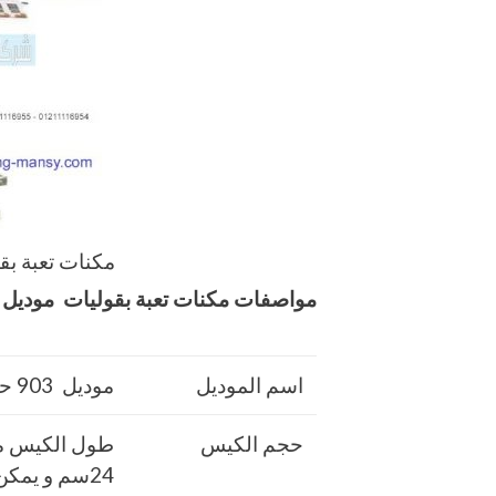
مكنات تعبة بق
مواصفات
مكنات تعبة بقوليات
موديل 903 حتي واحد كيلو ماركة مهندس منس
اسم الموديل
موديل 903 حتي واحد كيلو ماركة مهندس منسي
حجم الكيس
24سم و يم