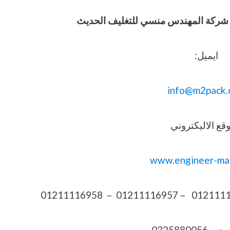
وفيق شركة المهندس منسي للتغليف الحديث
ايميل:
info@m2pack.
قع الاليكتروني
www.engineer-ma
022588005