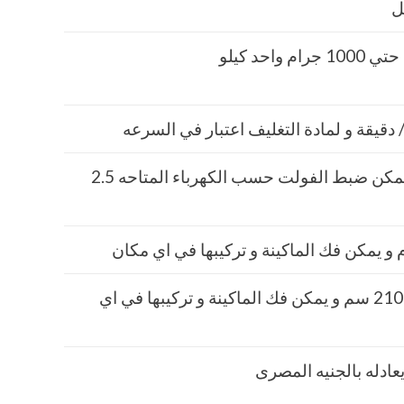
ل
220فولت و يمكن ضبط الفولت حسب الكهرباء المتاحه 2.5
112 × 117 × 210 سم و يمكن فك الماكينة و تركيبها في اي