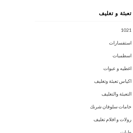
تعبئة و تغليف
1021
استفسارات
اسطمبات
اغطيه و عبوات
اكياس تعبئة وتغليف
التعبئة والتغليف
خامات سلوفان شرنك
رولات و افلام تغليف
طبات