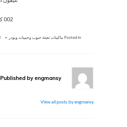
002 كود مصر قبل الرقم​
Posted in
ماكينات تعبئة حبوب وحبيبات وبودر
d
Published by
engmansy
View all posts by engmansy