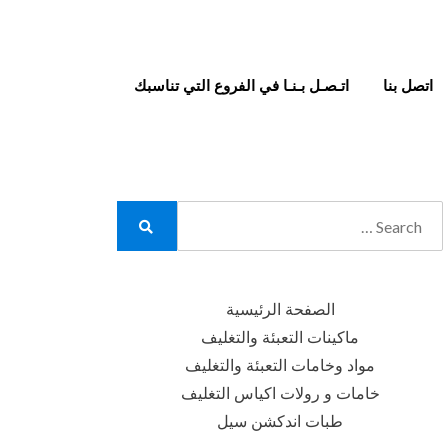
اتصل بنا
اتـصـل بـنـا في الفروع التي تناسبك
Search
for:
Search
الصفحة الرئيسية
ماكينات التعبئة والتغليف
مواد وخامات التعبئة والتغليف
خامات و رولات اكياس التغليف
طبات اندكشن سيل