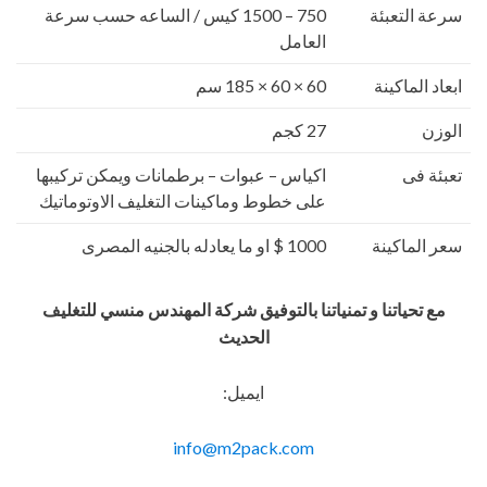
سرعة التعبئة
750 – 1500 كيس / الساعه حسب سرعة
العامل
ابعاد الماكينة
60 × 60 × 185 سم
الوزن
27 كجم
تعبئة فى
اكياس – عبوات – برطمانات ويمكن تركيبها
على خطوط وماكينات التغليف الاوتوماتيك
سعر الماكينة
1000 $ او ما يعادله بالجنيه المصرى
مع تحياتنا و تمنياتنا بالتوفيق شركة المهندس منسي للتغليف
الحديث
ايميل:
info@m2pack.com