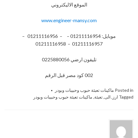
الموقع الاليكتروني
www.engineer-mansy.com
موبايل: 01211116954 – – 01211116956 –
01211116957 – 01211116958
تليفون ارضي 0225880056
002 كود مصر قبل الرقم​
Posted in
ماكينات تعبئة حبوب وحبيبات وبودر
Tagged
ارز
,
الى
,
تعبئة
,
ماكينات تعبئة حبوب وحبيبات وبودر