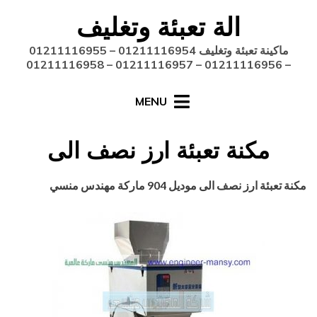
Ski
الة تعبئة وتغليف
t
conten
ماكينة تعبئة وتغليف 01211116954 – 01211116955
– 01211116956 – 01211116957 – 01211116958
MENU
مكنة تعبئة ارز نصف الى
Posted
أغسطس 27, 2020
engmansy
by
مكنة تعبئة ارز نصف الى موديل 904 ماركة مهندس منسي
on