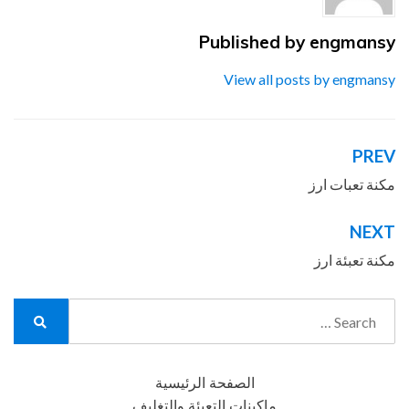
Published by
engmansy
View all posts by engmansy
PREV
تصفّح
المقالات
مكنة تعبات ارز
NEXT
مكنة تعبئة ارز
Search
for:
Search
الصفحة الرئيسية
ماكينات التعبئة والتغليف