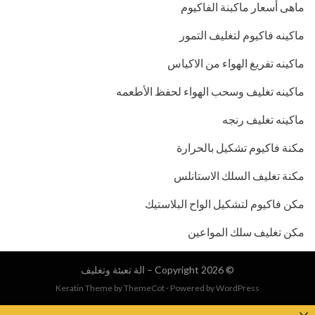
ماهى أسعار ماكبنة الفاكيوم
ماكينه فاكيوم لتغليف التمور
ماكينه تفريغ الهواء من الاكياس
ماكينه تغليف وسحب الهواء لحفظ الأطعمه
ماكينه تغليف رنجه
مكنة فاكيوم تشكيل بالحرارة
مكنة تغليف السلك الاستانلس
مكن فاكيوم لتشكيل الواح البلاستيك
مكن تغليف سلك المواعين
© Copyright 2026 –
الة تعبئة وتغليف
Keratin Theme by
ThemeCot
⋅
Powered by
WordPress