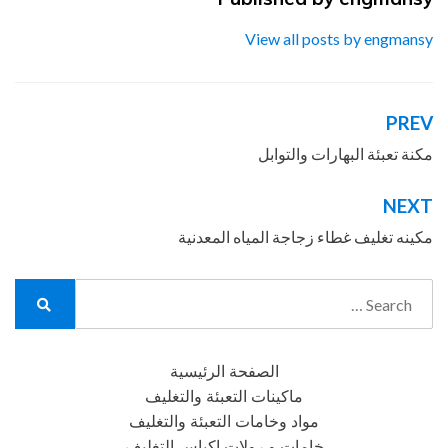
View all posts by engmansy
PREV
تصفّح
المقالات
مكنة تعبئة البهارات والتوابل
NEXT
مكينه تغليف غطاء زجاجة المياه المعدنية
Search
for:
Search
الصفحة الرئيسية
ماكينات التعبئة والتغليف
مواد وخامات التعبئة والتغليف
خامات و رولات اكياس التغليف