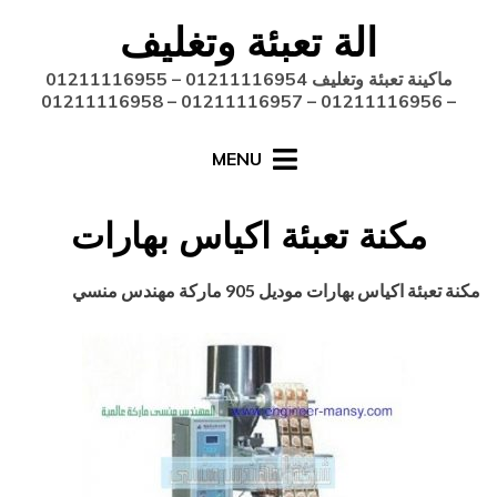
Ski
الة تعبئة وتغليف
t
conten
ماكينة تعبئة وتغليف 01211116954 – 01211116955
– 01211116956 – 01211116957 – 01211116958
MENU
مكنة تعبئة اكياس بهارات
Posted
أغسطس 27, 2020
engmansy
by
مكنة تعبئة اكياس بهارات موديل 905 ماركة
مهندس منسي
on