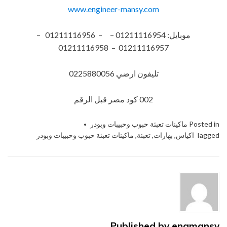
www.engineer-mansy.com
موبايل: 01211116954 – – 01211116956 –
01211116957 – 01211116958
تليفون ارضي 0225880056
002 كود مصر قبل الرقم​
Posted in
ماكينات تعبئة حبوب وحبيبات وبودر
Tagged
اكياس
,
بهارات
,
تعبئة
,
ماكينات تعبئة حبوب وحبيبات وبودر
Published by
engmansy