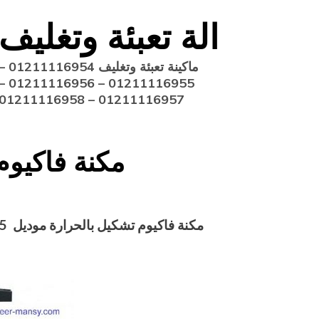
Ski
الة تعبئة وتغليف
t
conten
ماكينة تعبئة وتغليف 211116954
11116955 – 01211116956 –
01211116957 – 01211116958
مكنة فاكيوم
مكنة فاكيوم تشكيل بالحرارة موديل 605 ماركة مهندس منسي