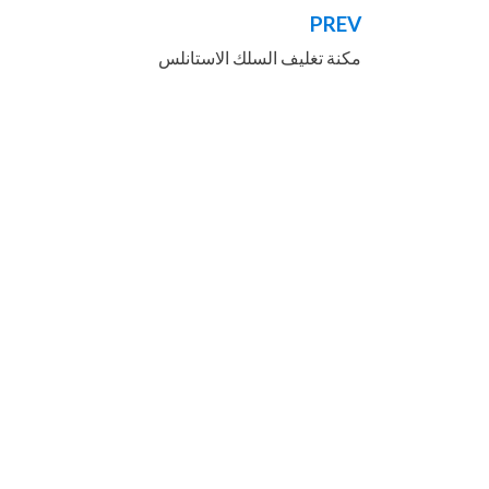
PREV
تصفّح
مكنة تغليف السلك الاستانلس
المقالات