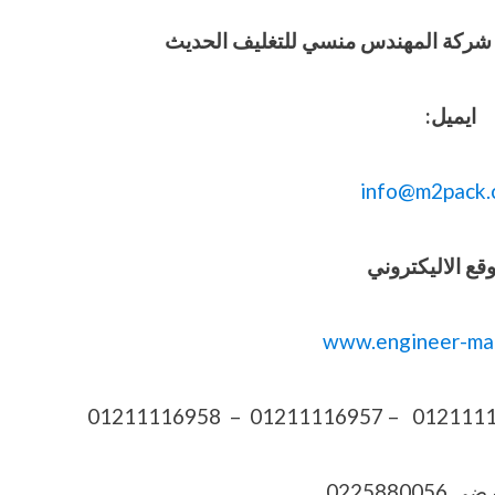
وفيق شركة المهندس منسي للتغليف الحديث
ايميل:
info@m2pack.
قع الاليكتروني
www.engineer-ma
022588005