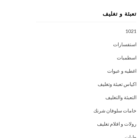
تعبئة و تغليف
1021
استفسارات
اسطمبات
اغطيه و عبوات
اكياس تعبئة وتغليف
التعبئة والتغليف
خامات سلوفان شرنك
رولات و افلام تغليف
طبات