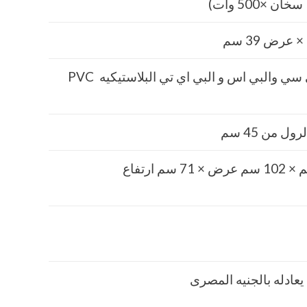
مادة البي في سي والبي اس و البي اي تي البلاستيكيه PVC
 من 45 سم