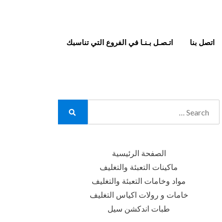
اتصل بنا
اتـصـل بـنـا في الفروع التي تناسبك
Search
for:
Search
الصفحة الرئيسية
ماكينات التعبئة والتغليف
مواد وخامات التعبئة والتغليف
خامات و رولات اكياس التغليف
طبات اندكشن سيل