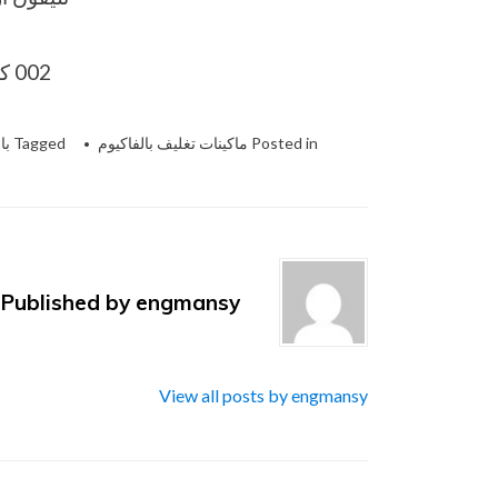
002 كود مصر قبل الرقم​
Posted in
ماكينات تغليف بالفاكيوم
Tagged
با
Published by
engmansy
View all posts by engmansy