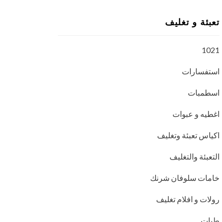
تعبئة و تغليف
1021
استفسارات
اسطمبات
اغطيه و عبوات
اكياس تعبئة وتغليف
التعبئة والتغليف
خامات سلوفان شرنك
رولات و افلام تغليف
طبات