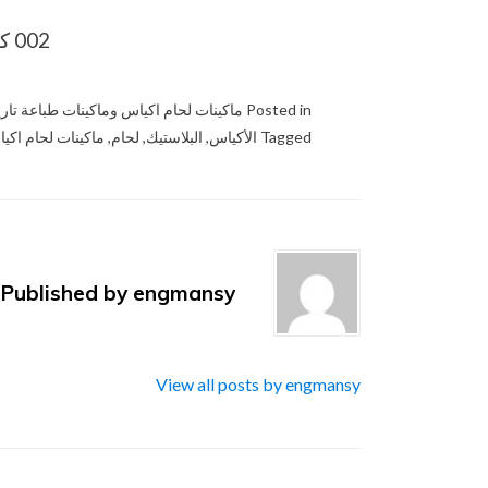
002 كود مصر قبل الرقم
Posted in
ماكينات لحام اكياس وماكينات طباعة تاريخ
Tagged
الأكياس
,
البلاستيك
,
لحام
,
ماكينات لحام اكيا
Published by
engmansy
View all posts by engmansy