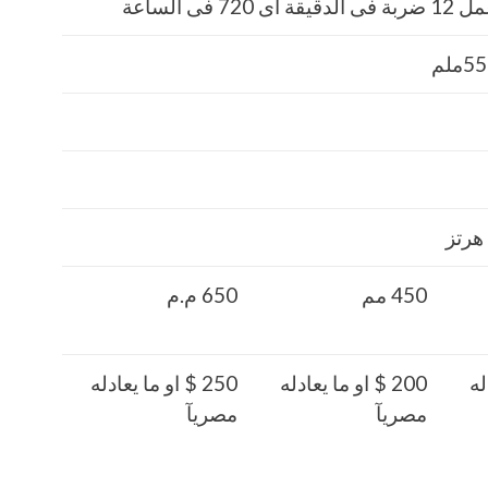
7 فى الساعة
450 مم
650 م.م
دله
200 $ او ما يعادله
250 $ او ما يعادله
مصريآ
مصريآ