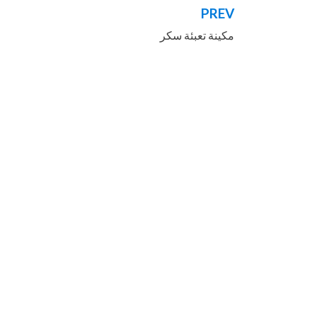
PREV
تصفّح
مكينة تعبئة سكر
المقالات