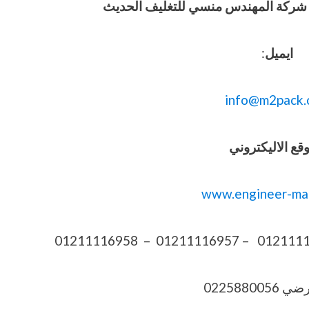
وفيق شركة المهندس منسي للتغليف الحديث
ايميل
:
info@m2pack.
قع الاليكتروني
www.engineer-ma
022588005