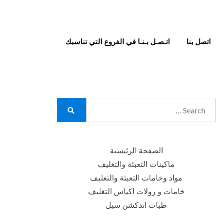
اتصل بنا
اتـصـل بـنـا في الفروع التي تناسبك
Search
for:
Search
الصفحة الرئيسية
ماكينات التعبئة والتغليف
مواد وخامات التعبئة والتغليف
خامات و رولات اكياس التغليف
طبات اندكشن سيل