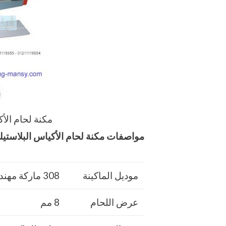
مكنة لحام الأك
مواصفات
مكنة لحام الأكياس البلاستيك
موديل الماكينة
308 ماركة مهندس منسي
عرض اللحام
8 مم