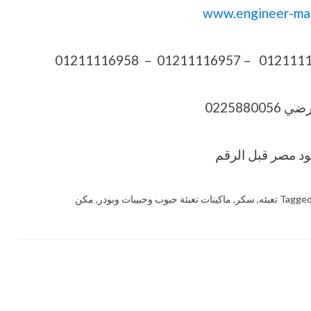
www.engineer-ma
022588005
Tagge
تعبئه
,
سكر
,
ماكينات تعبئة حبوب وحبيبات وبودر
,
مكن