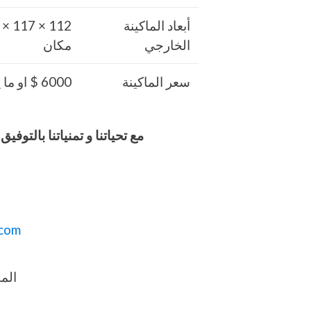
أبعاد الماكينة
الخارجي
مكان
سعر الماكينة
6000 $ او ما يعادله بالجنيه المصرى
مع تحياتنا و تمنياتنا بالت
com
المو