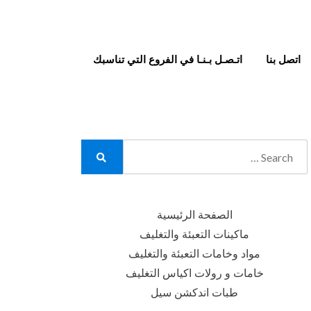
اتصل بنا
اتـصـل بـنـا في الفروع التي تناسبك
Search
for:
Search
الصفحة الرئيسية
ماكينات التعبئة والتغليف
مواد وخامات التعبئة والتغليف
خامات و رولات اكياس التغليف
طبات اندكشن سيل