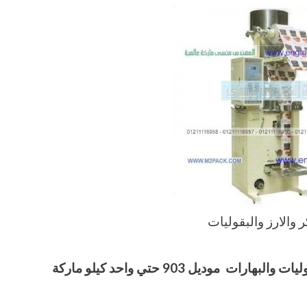
 والارز والبقوليات
وليات والبهارات
موديل 903 حتي واحد كيلو ماركة