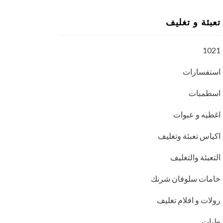
تعبئة و تغليف
1021
استفسارات
اسطمبات
اغطيه و عبوات
اكياس تعبئة وتغليف
التعبئة والتغليف
خامات سلوفان شرنك
رولات و افلام تغليف
طبات