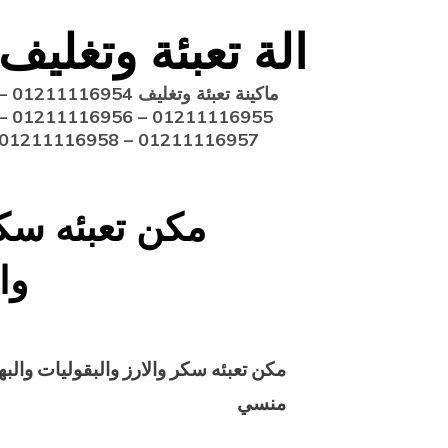
Ski
الة تعبئة وتغليف
t
conten
ماكينة تعبئة وتغليف 211116954
11116955 – 01211116956 –
01211116957 – 01211116958
مكن تعبئه سكر
وا
منسي