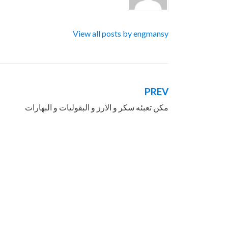
View all posts by engmansy
PREV
تصفّح
مكن تعبئه سكر و الارز و البقوليات و البهارات
المقالات