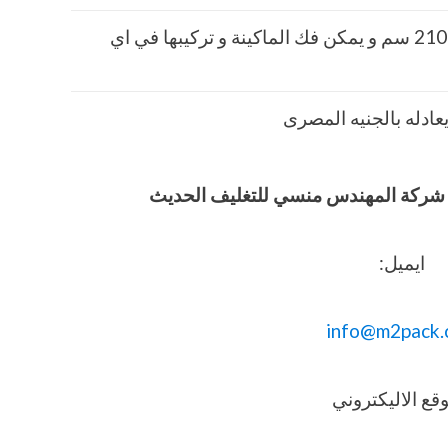
112 × 117 × 210 سم و يمكن فك الماكينة و تركيبها في اي
وفيق شركة المهندس منسي للتغليف الحديث
ايميل:
info@m2pack.
قع الاليكتروني