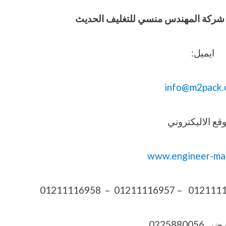
وفيق شركة المهندس منسي للتغليف الحديث
ايميل:
info@m2pack.
قع الاليكتروني
www.engineer-ma
022588005