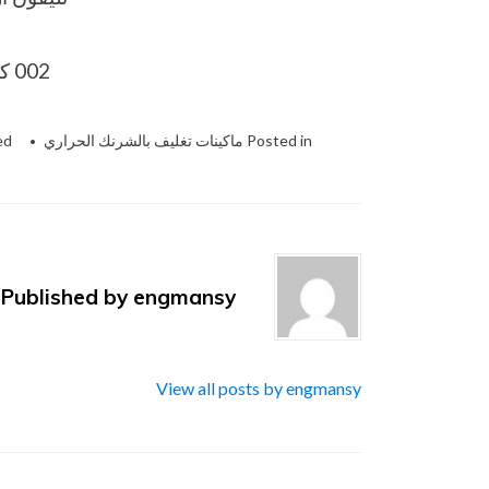
002 كود مصر قبل الرقم​
Posted in
ماكينات تغليف بالشرنك الحراري
ed
Published by
engmansy
View all posts by engmansy