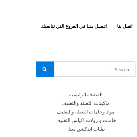
اتصل بنا
اتـصـل بـنـا في الفروع التي تناسبك
Search
for:
Search
الصفحة الرئيسية
ماكينات التعبئة والتغليف
مواد وخامات التعبئة والتغليف
خامات و رولات اكياس التغليف
طبات اندكشن سيل