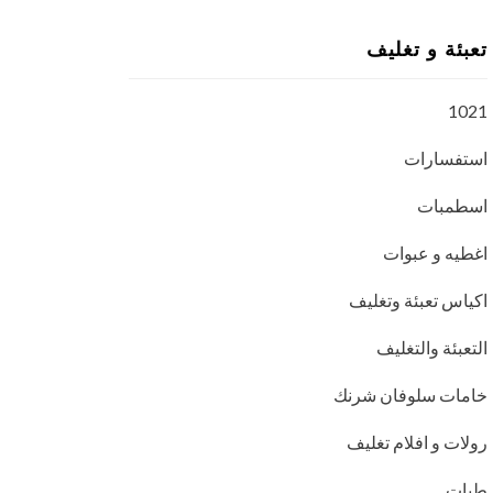
تعبئة و تغليف
1021
استفسارات
اسطمبات
اغطيه و عبوات
اكياس تعبئة وتغليف
التعبئة والتغليف
خامات سلوفان شرنك
رولات و افلام تغليف
طبات