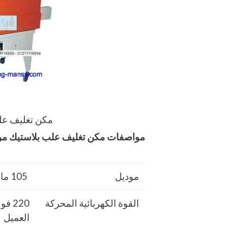
مكن تغليف عل
مواصفات
مكن تغليف علب بلاستيك
موديل 
موديل
105 ماركة مهندس منسي
القوة الكهربائية المحركة
220 
العميل