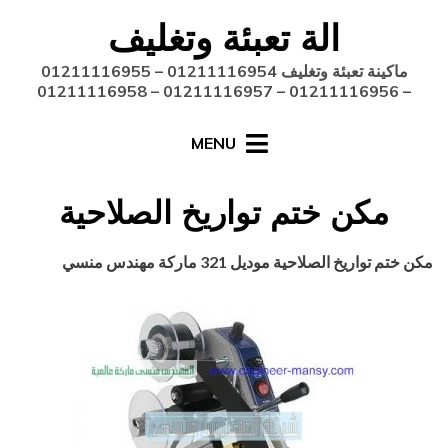
Ski
الة تعبئة وتغليف
t
conten
ماكينة تعبئة وتغليف 01211116954 – 01211116955
– 01211116956 – 01211116957 – 01211116958
MENU
مكن ختم تواريخ الصلاحية‏
Posted
أغسطس 27, 2020
engmansy
by
مكن ختم تواريخ الصلاحية‏ موديل 321 ماركة مهندس منسي
on