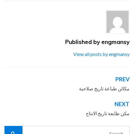
Published by
engmansy
View all posts by engmansy
PREV
تصفّح
المقالات
مكائن طباعة تاريخ صلاحية
NEXT
مكن طابعة تاريخ الانتاج
Search