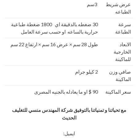
عرض شريط
3سم
الطباعه
سرعة
30 ضغطه بالدقيقة اي 1800 ضغطة طباعية
الطباعة
حرارية بالساعه او حسب سرعة العامل
الابعاد
طول 28 سم × عرض 16 سم × ارتفاع 22 سم
الخارجية
للماكينة
صافي وزن
2 كيلو جرام
الماكينة
سعر الماكينة
90 $ او ما يعادله بالجنيه المصرى
مع تحياتنا و تمنياتنا بالتوفيق شركة المهندس منسي للتغليف
الحديث
ايميل: