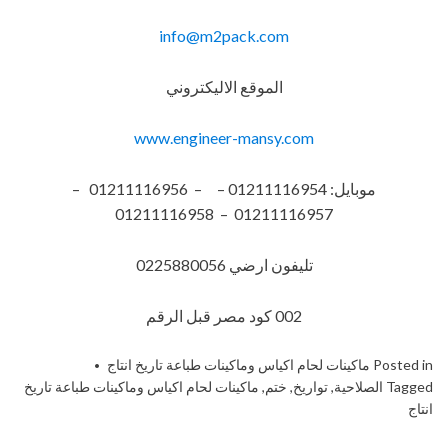
info@m2pack.com
الموقع الاليكتروني
www.engineer-mansy.com
موبايل: 01211116954 – – 01211116956 –
01211116957 – 01211116958
تليفون ارضي 0225880056
002 كود مصر قبل الرقم
Posted in
ماكينات لحام اكياس وماكينات طباعة تاريخ انتاج
Tagged
الصلاحية
,
تواريخ
,
ختم
,
ماكينات لحام اكياس وماكينات طباعة تاريخ
انتاج