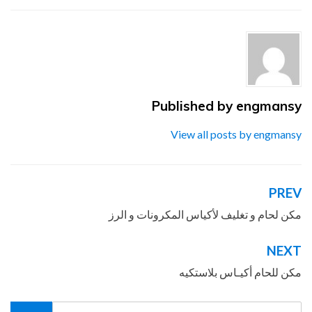
Published by
engmansy
View all posts by engmansy
PREV
تصفّح
المقالات
مكن لحام و تغليف لأكياس المكرونات و الرز
NEXT
مكن للحام أكيـاس بلاستكيه
Search