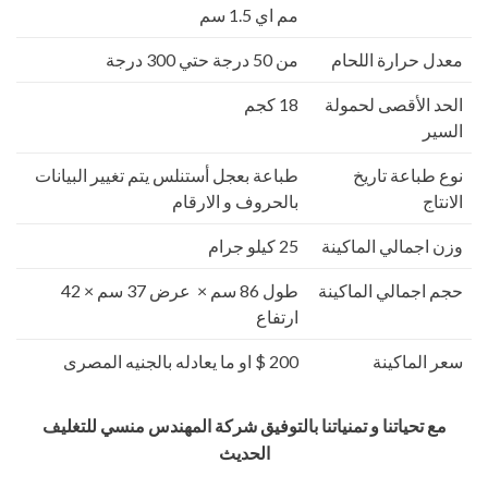
مم اي 1.5 سم
معدل حرارة اللحام
من 50 درجة حتي 300 درجة
الحد الأقصى لحمولة
18 كجم
السير
نوع طباعة تاريخ
طباعة بعجل أستنلس يتم تغيير البيانات
الانتاج
بالحروف و الارقام
وزن اجمالي الماكينة
25 كيلو جرام
حجم اجمالي الماكينة
طول 86 سم × عرض 37 سم × 42
ارتفاع
سعر الماكينة
200 $ او ما يعادله بالجنيه المصرى
مع تحياتنا و تمنياتنا بالتوفيق شركة المهندس منسي للتغليف
الحديث