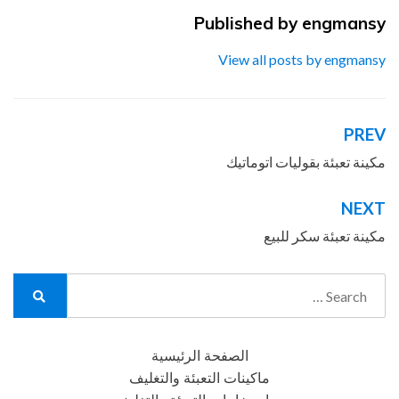
Published by
engmansy
View all posts by engmansy
PREV
تصفّح
المقالات
مكينة تعبئة بقوليات اتوماتيك
NEXT
مكينة تعبئة سكر للبيع
Search
for:
Search
الصفحة الرئيسية
ماكينات التعبئة والتغليف