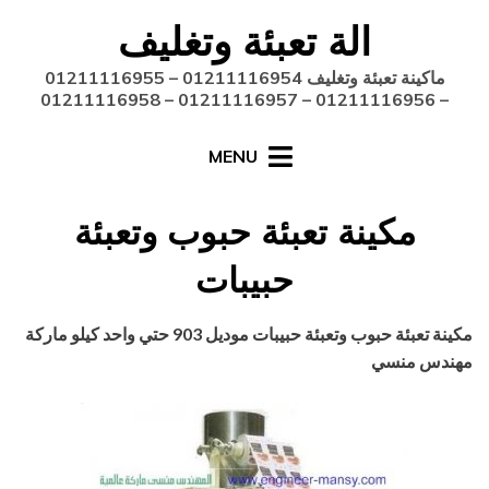
Ski
الة تعبئة وتغليف
t
conten
ماكينة تعبئة وتغليف 01211116954 – 01211116955
– 01211116956 – 01211116957 – 01211116958
MENU
مكينة تعبئة حبوب وتعبئة
حبيبات
Posted
أغسطس 27, 2020
engmansy
by
مكينة تعبئة حبوب وتعبئة حبيبات موديل 903 حتي واحد كيلو ماركة
on
مهندس منسي