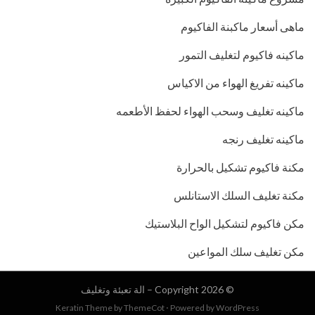
ماهى أسعار ماكبنة الفاكيوم
ماكينه فاكيوم لتغليف التمور
ماكينه تفريغ الهواء من الاكياس
ماكينه تغليف وسحب الهواء لحفظ الأطعمه
ماكينه تغليف رنجه
مكنة فاكيوم تشكيل بالحرارة
مكنة تغليف السلك الاستانلس
مكن فاكيوم لتشكيل الواح البلاستيك
مكن تغليف سلك المواعين
© Copyright 2026 –
الة تعبئة وتغليف
Keratin Theme by
ThemeCot
⋅
Powered by
WordPress