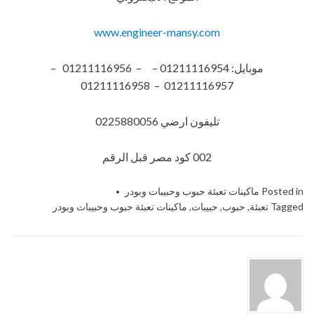
www.engineer-mansy.com
موبايل: 01211116954 – – 01211116956 –
01211116957 – 01211116958
تليفون ارضي 0225880056
002 كود مصر قبل الرقم​
Posted in
ماكينات تعبئة حبوب وحبيبات وبودر
Tagged
تعبئة
,
حبوب
,
حبيبات
,
ماكينات تعبئة حبوب وحبيبات وبودر