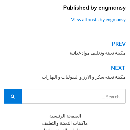
Published by
engmansy
View all posts by engmansy
PREV
تصفّح
المقالات
مكينة تعبئة وتغليف مواد غذائية
NEXT
مكينة تعبئه سكر و الارز و البقوليات و البهارات
Search
for:
Search
الصفحة الرئيسية
ماكينات التعبئة والتغليف