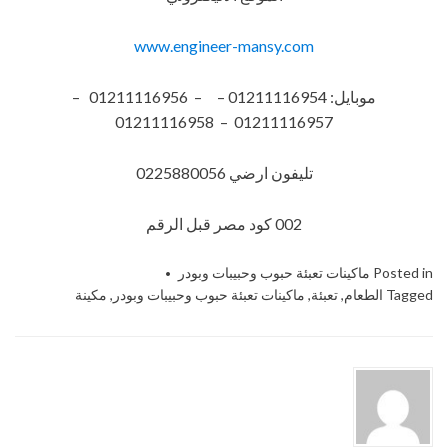
www.engineer-mansy.com
موبايل: 01211116954 – – 01211116956 –
01211116957 – 01211116958
تليفون ارضي 0225880056
002 كود مصر قبل الرقم​
Posted in
ماكينات تعبئة حبوب وحبيبات وبودر
Tagged
الطعام
,
تعبئة
,
ماكينات تعبئة حبوب وحبيبات وبودر
,
مكينة