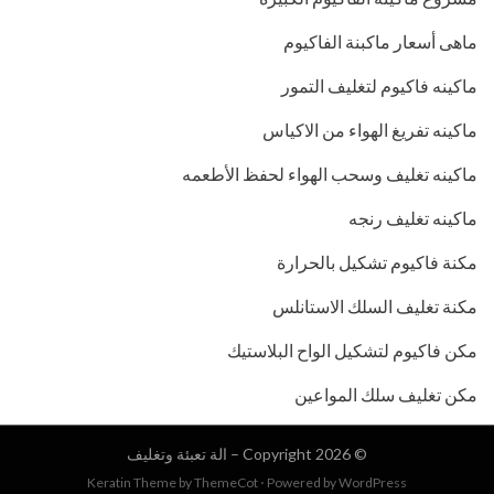
ماهى أسعار ماكبنة الفاكيوم
ماكينه فاكيوم لتغليف التمور
ماكينه تفريغ الهواء من الاكياس
ماكينه تغليف وسحب الهواء لحفظ الأطعمه
ماكينه تغليف رنجه
مكنة فاكيوم تشكيل بالحرارة
مكنة تغليف السلك الاستانلس
مكن فاكيوم لتشكيل الواح البلاستيك
مكن تغليف سلك المواعين
© Copyright 2026 –
الة تعبئة وتغليف
Keratin Theme by
ThemeCot
⋅
Powered by
WordPress