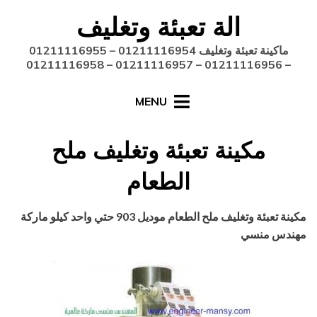
Ski
الة تعبئة وتغليف
t
conten
ماكينة تعبئة وتغليف 01211116954 – 01211116955
– 01211116956 – 01211116957 – 01211116958
MENU
مكينة تعبئة وتغليف ملح
الطعام
Posted
أغسطس 27, 2020
engmansy
by
مكينة تعبئة وتغليف ملح الطعام موديل 903 حتي واحد كيلو ماركة
on
مهندس منسي