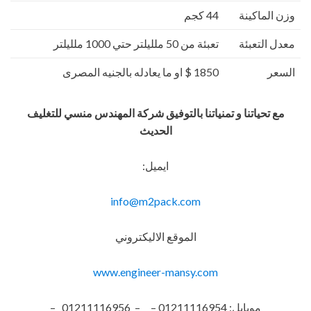
وزن الماكينة
44 كجم
معدل التعبئة
تعبئة من 50 ملليلتر حتي 1000 ملليلتر
السعر
1850 $ او ما يعادله بالجنيه المصرى
مع تحياتنا و تمنياتنا بالتوفيق شركة المهندس منسي للتغليف
الحديث
ايميل:
info@m2pack.com
الموقع الاليكتروني
www.engineer-mansy.com
موبايل: 01211116954 – – 01211116956 –