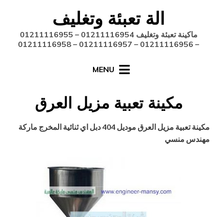
Ski
الة تعبئة وتغليف
t
conten
ماكينة تعبئة وتغليف 01211116954 – 01211116955
– 01211116956 – 01211116957 – 01211116958
MENU
مكينة تعبية مزيل العرق
Posted
أغسطس 27, 2020
engmansy
by
مكينة تعبية مزيل العرق
موديل 404 دبل اي ثنائية المخرج ماركة
on
مهندس منسي