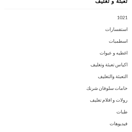
تعبئة و تغليف
1021
استفسارات
اسطمبات
اغطيه و عبوات
اكياس تعبئة وتغليف
التعبئة والتغليف
خامات سلوفان شرنك
رولات و افلام تغليف
طبات
فيديوهات