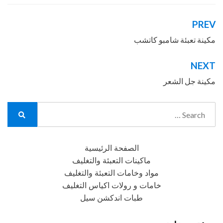
PREV
تصفّح
المقالات
مكينة تعبئة شامبو كاتشب
NEXT
مكينة جل الشعر
Search
for:
Search
الصفحة الرئيسية
ماكينات التعبئة والتغليف
مواد وخامات التعبئة والتغليف
خامات و رولات اكياس التغليف
طبات اندكشن سيل