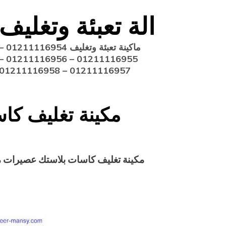
Ski
الة تعبئة وتغليف
t
conten
ماكينة تعبئة وتغليف 211116954
11116955 – 01211116956 –
01211116957 – 01211116958
مكينة تغليف كا
مكينة تغليف كاسات بلاستك عصيرات موديل 224 ماركة مه