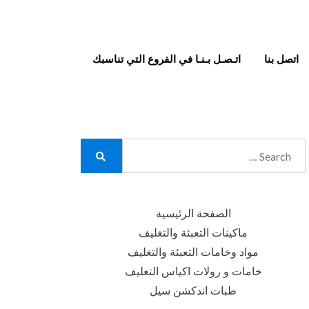
اتصل بنا
اتـصـل بـنـا في الفروع التي تناسبك
Search
for:
Search
الصفحة الرئيسية
ماكينات التعبئة والتغليف
مواد وخامات التعبئة والتغليف
خامات و رولات اكياس التغليف
طبات اندكشن سيل