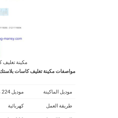
مكينة تغليف 
مواصفات
مكينة تغليف كاسات بلاست
موديل الماكينة
موديل 224 ماركة مهندس منسي
طريقة العمل
كهربائية