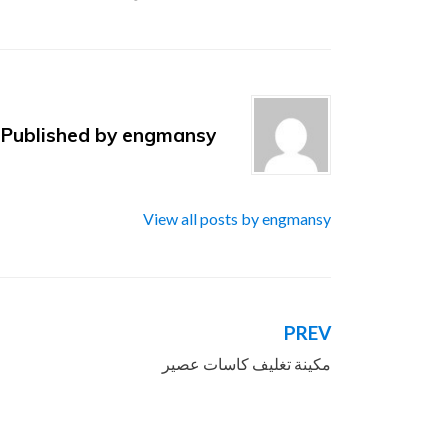
Published by
engmansy
View all posts by engmansy
PREV
تصفّح
مكينة تغليف كاسات عصير
المقالات