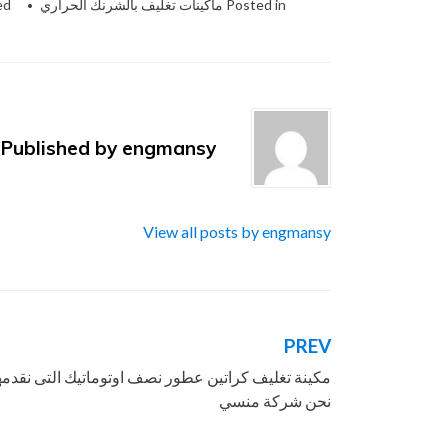
Posted in
ماكينات تغليف بالشرنك الحراري
ed
Published by
engmansy
View all posts by engmansy
PREV
تصفّح
مكينة تغليف كراتين عطور نصف اوتوماتيك التى نقدمه
المقالات
نحن شركة منسي