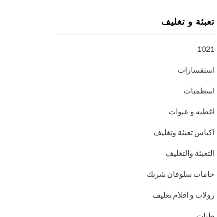
تعبئة و تغليف
1021
استفسارات
اسطمبات
اغطيه و عبوات
اكياس تعبئة وتغليف
التعبئة والتغليف
خامات سلوفان شرنك
رولات و افلام تغليف
طبات