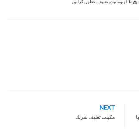
Tagg
اوتوماتيك
,
تغليف
,
عطور
,
كراتين
NEXT
ا
مكينت تغليف شرنك