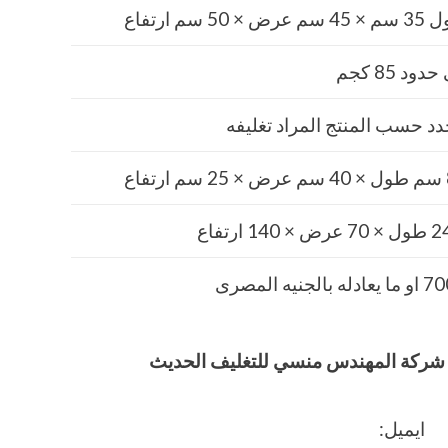
 عرض × 50 سم ارتفاع
دود 85 كجم
دد حسب المنتج المراد تغليفه
فاع
له بالجنيه المصرى
وفيق شركة المهندس منسي للتغليف الحديث
ايميل: