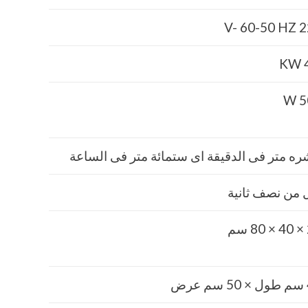
220 V
4
5
ه متر فى الدقيقة اى ستمائة متر فى الساعة
 من نصف ثانية
م
ض