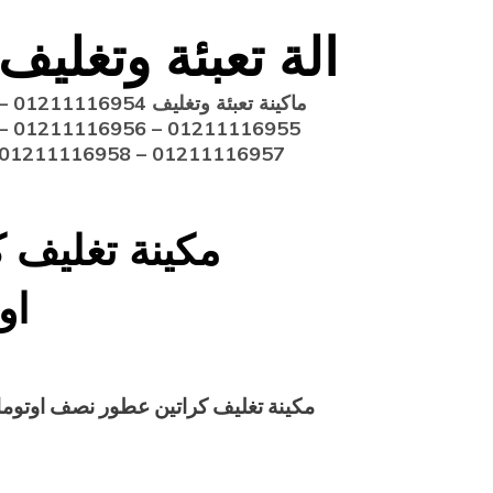
Ski
الة تعبئة وتغليف
t
conten
ماكينة تعبئة وتغليف 211116954
11116955 – 01211116956 –
01211116957 – 01211116958
مكينة تغليف
او
مكينة تغليف كراتين عطور نصف اوتوما