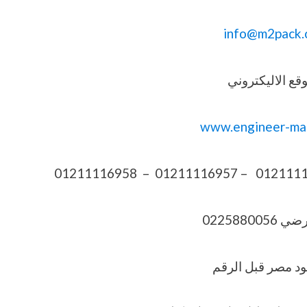
info@m2pack.
قع الاليكتروني
www.engineer-ma
022588005