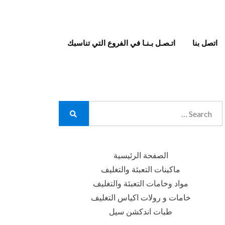
اتصل بنا
اتـصـل بـنـا في الفروع التي تناسبك
Search
for:
Search
الصفحة الرئيسية
ماكينات التعبئة والتغليف
مواد وخامات التعبئة والتغليف
خامات و رولات اكياس التغليف
طبات اندكشن سيل