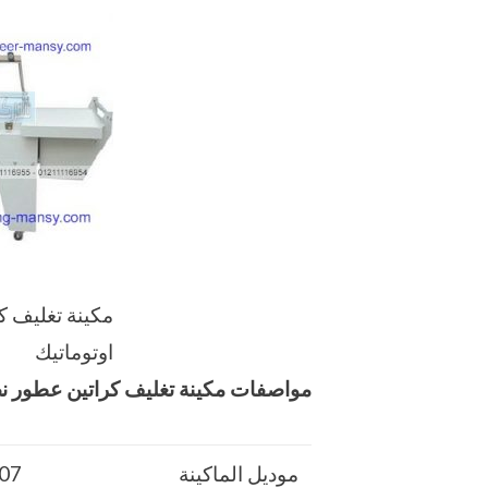
مكينة تغليف 
اوتوماتيك
مواصفات مكينة تغليف كراتين عطور ن
موديل الماكينة
107 ماركة مهن