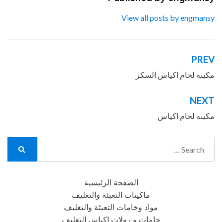
View all posts by engmansy
PREV
تصفّح
المقالات
مكينة لحام اكياس السكر
NEXT
مكينه لحام اكياس
Search
for:
Search
الصفحة الرئيسية
ماكينات التعبئة والتغليف
مواد وخامات التعبئة والتغليف
خامات و رولات اكياس التغليف