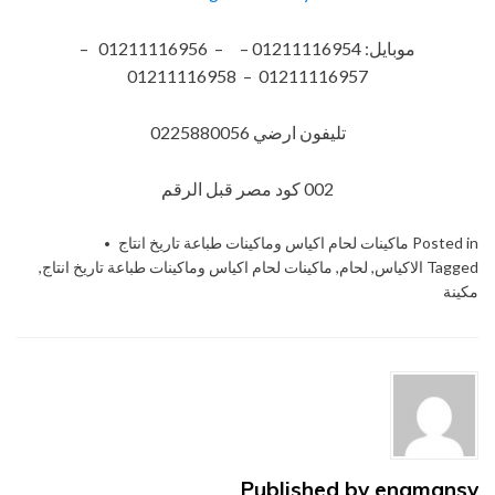
موبايل: 01211116954 – – 01211116956 –
01211116957 – 01211116958
تليفون ارضي 0225880056
002 كود مصر قبل الرقم
Posted in
ماكينات لحام اكياس وماكينات طباعة تاريخ انتاج
Tagged
الاكياس
,
لحام
,
ماكينات لحام اكياس وماكينات طباعة تاريخ انتاج
,
مكينة
Published by
engmansy