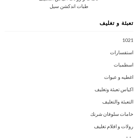
طبات اندكشن سيل
تعبئة و تغليف
1021
استفسارات
اسطمبات
اغطيه و عبوات
اكياس تعبئة وتغليف
التعبئة والتغليف
خامات سلوفان شرنك
رولات و افلام تغليف