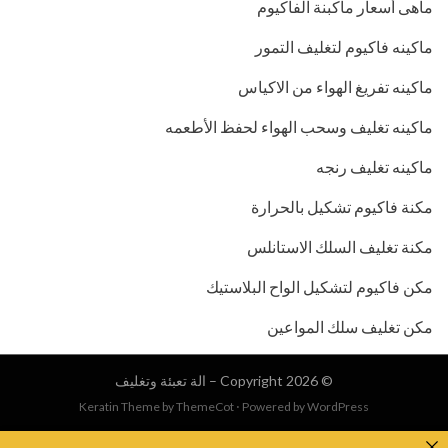
ماهى أسعار ماكبنة الفاكيوم
ماكينه فاكيوم لتغليف التمور
ماكينه تفريغ الهواء من الاكياس
ماكينه تغليف وسحب الهواء لحفظ الأطعمه
ماكينه تغليف رنجه
مكنة فاكيوم تشكيل بالحرارة
مكنة تغليف السلك الاستانلس
مكن فاكيوم لتشكيل الواح البلاستيك
مكن تغليف سلك المواعين
© Copyright 2026 –
الة تعبئة وتغليف
Keratin Theme by
ThemeCot
⋅
Powered by
WordPress