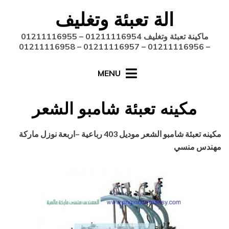
Ski
الة تعبئة وتغليف
t
conten
ماكينة تعبئة وتغليف 01211116954 – 01211116955
– 01211116956 – 01211116957 – 01211116958
MENU
مكينه تعبئة شامبو الشعر
Posted
أغسطس 27, 2020
engmansy
by
مكينه تعبئة شامبو الشعر
موديل 403 رباعية
–
اربعة نوزل ماركة
on
مهندس منسي