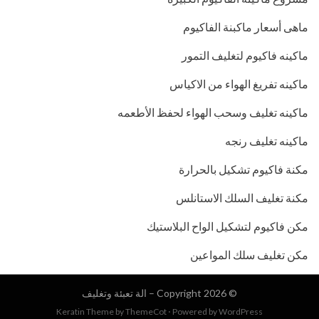
ماهى أسعار ماكبنة الفاكيوم
ماكينه فاكيوم لتغليف التمور
ماكينه تفريغ الهواء من الاكياس
ماكينه تغليف وسحب الهواء لحفظ الأطعمه
ماكينه تغليف رنجه
مكنة فاكيوم تشكيل بالحرارة
مكنة تغليف السلك الاستانلس
مكن فاكيوم لتشكيل الواح البلاستيك
مكن تغليف سلك المواعين
© Copyright 2026 –
الة تعبئة وتغليف
Keratin Theme by
ThemeCot
⋅
Powered by
WordPress