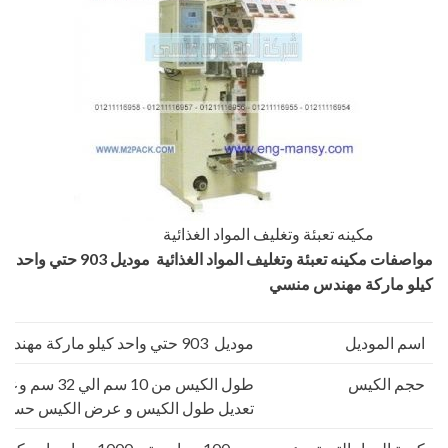
مكينه تعبئة وتغليف المواد الغذائية
مواصفات
مكينه تعبئة وتغليف المواد الغذائية
موديل 903 حتي واحد
كيلو ماركة مهندس منسي
اسم الموديل
موديل 903 حتي واحد كيلو ماركة مهندس منسي
حجم الكيس
تعديل طول الكيس و عرض الكيس حسب 