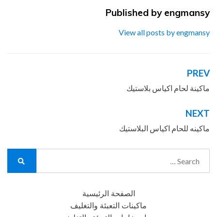
Published by
engmansy
View all posts by engmansy
PREV
تصفّح
المقالات
ماكينة لحام اكياس بلاستيك
NEXT
ماكينه للحام اكياس البلاستيك
Search
for:
Search
الصفحة الرئيسية
ماكينات التعبئة والتغليف