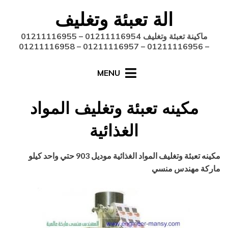
Ski
الة تعبئة وتغليف
t
conten
ماكينة تعبئة وتغليف 01211116954 – 01211116955
– 01211116956 – 01211116957 – 01211116958
MENU
مكينه تعبئة وتغليف المواد
الغذائية
Posted
أغسطس 27, 2020
engmansy
by
مكينه تعبئة وتغليف المواد الغذائية موديل 903 حتي واحد كيلو
on
ماركة مهندس منسي