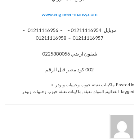
www.engineer-mansy.com
موبايل: 01211116954 – – 01211116956 –
01211116957 – 01211116958
تليفون ارضي 0225880056
002 كود مصر قبل الرقم
Posted in
ماكينات تعبئة حبوب وحبيبات وبودر
Tagged
الغذائية
,
المواد
,
تعبئة
,
ماكينات تعبئة حبوب وحبيبات وبودر