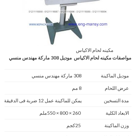
مكينه لحام الاكياس ‏
مواصفات
مكينه لحام الاكياس ‏
موديل
308
ماركة مهندس منسي
موديل الماكينة
308 ماركة مهندس منسي
عرض اللحام
8 مم
مدة التسخين
يمكن للماكينة عمل 12 ضربة فى الدقيقة اى 720 فى الساعة
الابعاد الكلية
260 × 800 × 550ملم
وزن الماكينة
25كجم