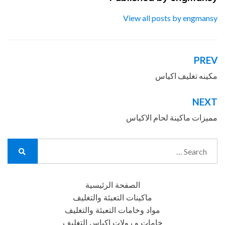
View all posts by engmansy
PREV
تصفّح
المقالات
مكينه تغليف اكياس
NEXT
مميزات ماكينة لحام الاكياس ‏
Search
for:
Search
الصفحة الرئيسية
ماكينات التعبئة والتغليف
مواد وخامات التعبئة والتغليف
خامات و رولات اكياس التغليف