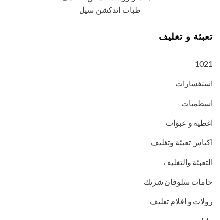
طبات اندكشن سيل
تعبئة و تغليف
1021
استفسارات
اسطمبات
اغطيه و عبوات
اكياس تعبئة وتغليف
التعبئة والتغليف
خامات سلوفان شرنك
رولات و افلام تغليف