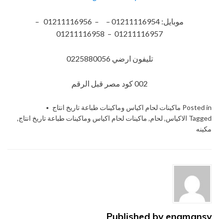
موبايل: 01211116954 – – 01211116956 –
01211116957 – 01211116958
تليفون ارضي 0225880056
002 كود مصر قبل الرقم
Posted in
ماكينات لحام اكياس وماكينات طباعة تاريخ انتاج
Tagged
الاكياس
,
لحام
,
ماكينات لحام اكياس وماكينات طباعة تاريخ انتاج
,
مكينه
Published by
engmansy