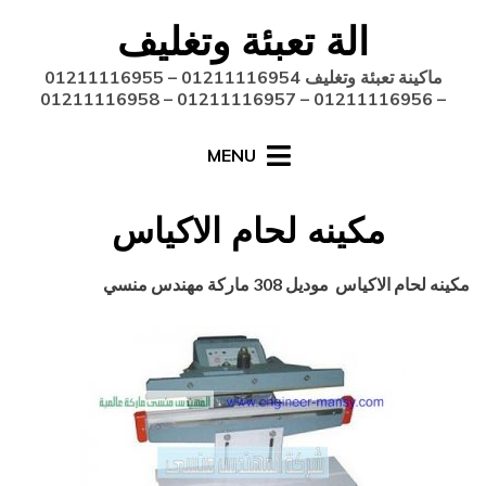
Ski
الة تعبئة وتغليف
t
conten
ماكينة تعبئة وتغليف 01211116954 – 01211116955
– 01211116956 – 01211116957 – 01211116958
MENU
مكينه لحام الاكياس ‏
Posted
أغسطس 27, 2020
engmansy
by
مكينه لحام الاكياس ‏
موديل
308
ماركة مهندس منسي
on