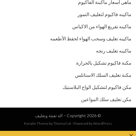
ماهى أسعار ماكبنة الفاكيوم
ماكينه فاكيوم لتغليف التمور
ماكينه تفريغ الهواء من الاكياس
ماكينه تغليف وسحب الهواء لحفظ الأطعمه
ماكينه تغليف رنجه
مكنة فاكيوم تشكيل بالحرارة
مكنة تغليف السلك الاستانلس
مكن فاكيوم لتشكيل الواح البلاستيك
مكن تغليف سلك المواعين
© Copyright 2026 –
الة تعبئة وتغليف
Keratin Theme by
ThemeCot
⋅
Powered by
WordPress