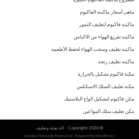
ماهى أسعار ماكبنة الفاكيوم
ماكينه فاكيوم لتغليف التمور
ماكينه تفريغ الهواء من الاكياس
ماكينه تغليف وسحب الهواء لحفظ الأطعمه
ماكينه تغليف رنجه
مكنة فاكيوم تشكيل بالحرارة
مكنة تغليف السلك الاستانلس
مكن فاكيوم لتشكيل الواح البلاستيك
مكن تغليف سلك المواعين
© Copyright 2026 –
الة تعبئة وتغليف
Keratin Theme by
ThemeCot
⋅
Powered by
WordPress