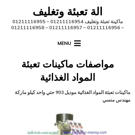
Ski
الة تعبئة وتغليف
t
conten
ماكينة تعبئة وتغليف 01211116954 – 01211116955
– 01211116956 – 01211116957 – 01211116958
MENU
مواصفات ماكينات تعبئة
المواد الغذائية
Posted
أغسطس 27, 2020
engmansy
by
ماكينات تعبئة المواد الغذائية موديل 903 حتي واحد كيلو ماركة
on
مهندس منسي