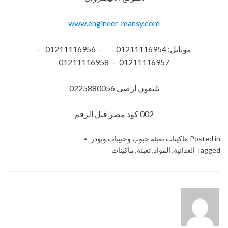
www.engineer-mansy.com
موبايل: 01211116954 – – 01211116956 –
01211116957 – 01211116958
تليفون ارضي 0225880056
002 كود مصر قبل الرقم​
Posted in
ماكينات تعبئة حبوب وحبيبات وبودر
Tagged
الغذائية
,
المواد
,
تعبئة
,
ماكينات