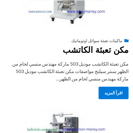
Posted
أغسطس 27, 2020
engmansy
by
ماكينات تعبئة سوائل اوتوماتيك
on
مكن تعبئة الكاتشب
مكن تعبئة الكاتشب موديل 503 ماركة مهندس منسي لحام من
الظهر سنتر سيلنج مواصفات مكن تعبئة الكاتشب موديل 503
ماركة مهندس منسي لحام من الظهر…
اقرأ المزيد