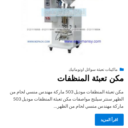
Posted
أغسطس 27, 2020
engmansy
by
ماكينات تعبئة سوائل اوتوماتيك
on
مكن تعبئة المنظفات
مكن تعبئة المنظفات موديل 503 ماركة مهندس منسي لحام من
الظهر سنتر سيلنج مواصفات مكن تعبئة المنظفات موديل 503
ماركة مهندس منسي لحام من الظهر…
اقرأ المزيد