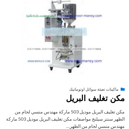
Posted
أغسطس 27, 2020
engmansy
by
ماكينات تعبئة سوائل اوتوماتيك
on
مكن تغليف البريل‎
مكن تغليف البريل‎ موديل 503 ماركة مهندس منسي لحام من
الظهر سنتر سيلنج مواصفات مكن تغليف البريل‎ موديل 503 ماركة
مهندس منسي لحام من الظهر…