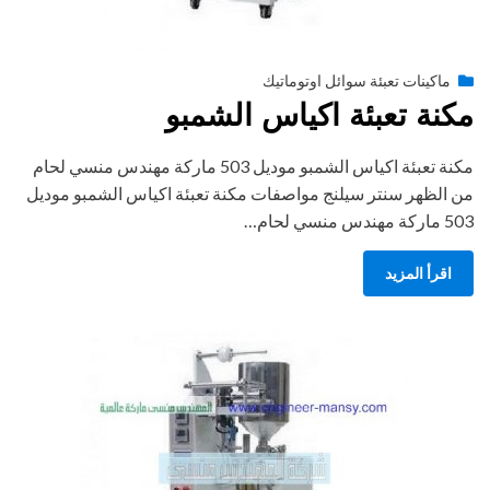
Posted
أغسطس 27, 2020
engmansy
by
ماكينات تعبئة سوائل اوتوماتيك
on
مكنة تعبئة اكياس الشمبو
مكنة تعبئة اكياس الشمبو موديل 503 ماركة مهندس منسي لحام
من الظهر سنتر سيلنج مواصفات مكنة تعبئة اكياس الشمبو موديل
503 ماركة مهندس منسي لحام…
اقرأ المزيد