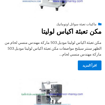
Posted
أغسطس 27, 2020
engmansy
by
ماكينات تعبئة سوائل اوتوماتيك
on
مكن تعبئة اكياس لوليتا
مكن تعبئة اكياس لوليتا موديل 503 ماركة مهندس منسي لحام من
الظهر سنتر سيلنج مواصفات مكن تعبئة اكياس لوليتا موديل 503
ماركة مهندس منسي لحام…
اقرأ المزيد