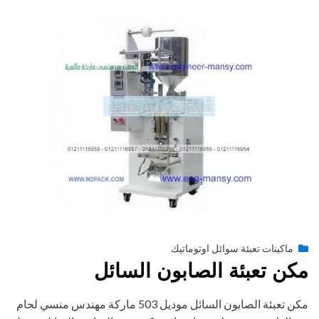
Posted
أغسطس 27, 2020
engmansy
by
ماكينات تعبئة سوائل اوتوماتيك
on
مكن تعبئة الصابون السائل
مكن تعبئة الصابون السائل موديل 503 ماركة مهندس منسي لحام