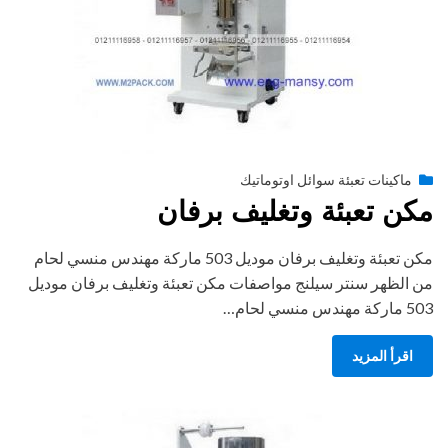
Posted
أغسطس 27, 2020
engmansy
by
ماكينات تعبئة سوائل اوتوماتيك
on
مكن تعبئة وتغليف برفان
مكن تعبئة وتغليف برفان موديل 503 ماركة مهندس منسي لحام
من الظهر سنتر سيلنج مواصفات مكن تعبئة وتغليف برفان موديل
503 ماركة مهندس منسي لحام…
اقرأ المزيد