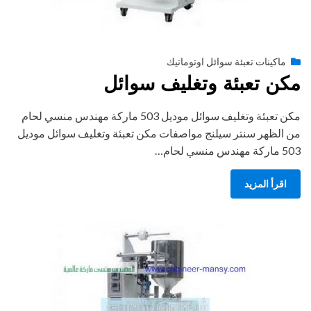
Posted
أغسطس 27, 2020
engmansy
by
ماكينات تعبئة سوائل اوتوماتيك
on
مكن تعبئة وتغليف سوائل
مكن تعبئة وتغليف سوائل موديل 503 ماركة مهندس منسي لحام
من الظهر سنتر سيلنج مواصفات مكن تعبئة وتغليف سوائل موديل
503 ماركة مهندس منسي لحام…
اقرأ المزيد