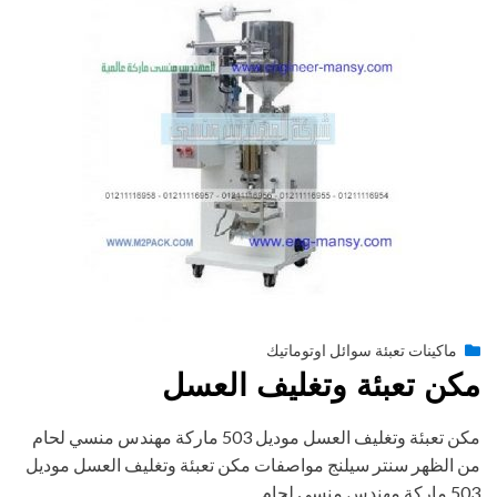
Posted
أغسطس 27, 2020
engmansy
by
ماكينات تعبئة سوائل اوتوماتيك
on
مكن تعبئة وتغليف العسل
مكن تعبئة وتغليف العسل موديل 503 ماركة مهندس منسي لحام
من الظهر سنتر سيلنج مواصفات مكن تعبئة وتغليف العسل موديل
503 ماركة مهندس منسي لحام…