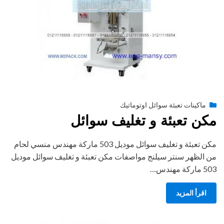
Posted
أغسطس 27, 2020
engmansy
by
ماكينات تعبئة سوائل اوتوماتيك
on
مكن تعبئة و تغليف سوائل
مكن تعبئة و تغليف سوائل موديل 503 ماركة مهندس منسي لحام
من الظهر سنتر سيلنج مواصفات مكن تعبئة و تغليف سوائل موديل
503 ماركة مهندس…
اقرأ المزيد