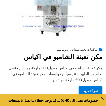
Posted
أغسطس 27, 2020
engmansy
by
ماكينات تعبئة سوائل اوتوماتيك
on
مكن تعبئة الشامبو في اكياس
مكن تعبئة الشامبو في اكياس موديل 503 ماركة مهندس منسي
لحام من الظهر سنتر سيلنج مواصفات مكن تعبئة الشامبو في
اكياس موديل 503 ماركة مهندس…
اقرأ المزيد
خصومات تصل الى 40 % ... قد توجد اخطاء .. اتصل بالمبيعات