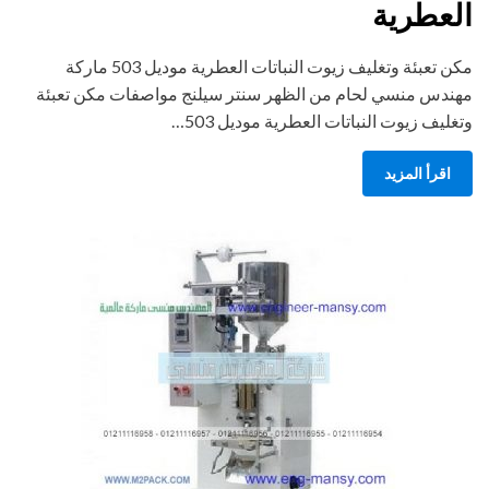
العطرية
مكن تعبئة وتغليف زيوت النباتات العطرية موديل 503 ماركة
مهندس منسي لحام من الظهر سنتر سيلنج مواصفات مكن تعبئة
وتغليف زيوت النباتات العطرية موديل 503…
اقرأ المزيد