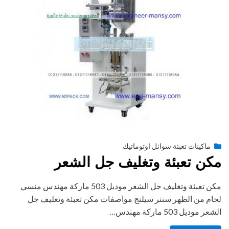
Posted
أغسطس 27, 2020
engmansy
by
ماكينات تعبئة سوائل اوتوماتيك
on
مكن تعبئة وتغليف جل الشعر
مكن تعبئة وتغليف جل الشعر موديل 503 ماركة مهندس منسي
لحام من الظهر سنتر سيلنج مواصفات مكن تعبئة وتغليف جل
الشعر موديل 503 ماركة مهندس…