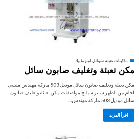
Posted
أغسطس 27, 2020
engmansy
by
ماكينات تعبئة سوائل اوتوماتيك
on
مكن تعبئة وتغليف صابون سائل
مكن تعبئة وتغليف صابون سائل موديل 503 ماركة مهندس منسي
لحام من الظهر سنتر سيلنج مواصفات مكن تعبئة وتغليف صابون
سائل موديل 503 ماركة مهندس…
اقرأ المزيد