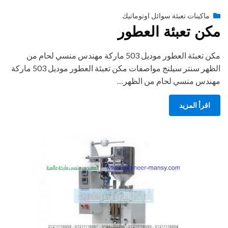
Posted
أغسطس 27, 2020
engmansy
by
ماكينات تعبئة سوائل اوتوماتيك
on
مكن تعبئة العطور
مكن تعبئة العطور موديل 503 ماركة مهندس منسي لحام من
الظهر سنتر سيلنج مواصفات مكن تعبئة العطور موديل 503 ماركة
مهندس منسي لحام من الظهر…
اقرأ المزيد