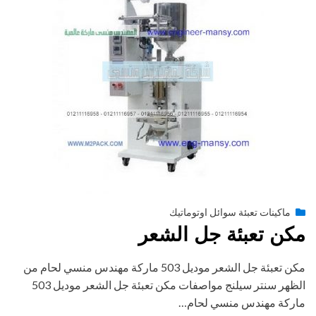
Posted
أغسطس 27, 2020
engmansy
by
ماكينات تعبئة سوائل اوتوماتيك
on
مكن تعبئة جل الشعر
مكن تعبئة جل الشعر موديل 503 ماركة مهندس منسي لحام من
الظهر سنتر سيلنج مواصفات مكن تعبئة جل الشعر موديل 503
ماركة مهندس منسي لحام…