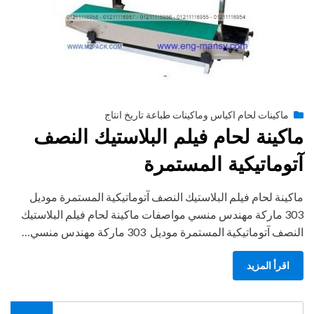
Posted
أغسطس 27, 2020
engmansy
by
ماكينات لحام اكياس وماكينات طباعة تاريخ انتاج
on
ماكينة لحام فيلم البلاستيك النصف
آتوماتيكية المستمرة
ماكينة لحام فيلم البلاستيك النصف آتوماتيكية المستمرة موديل
303 ماركة مهندس منسي مواصفات ماكينة لحام فيلم البلاستيك
النصف آتوماتيكية المستمرة موديل 303 ماركة مهندس منسي…
اقرأ المزيد
Search