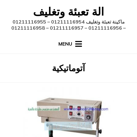
Ski
الة تعبئة وتغليف
t
conten
ماكينة تعبئة وتغليف 01211116954 – 01211116955
– 01211116956 – 01211116957 – 01211116958
MENU
:
الوسم
آتوماتيكية