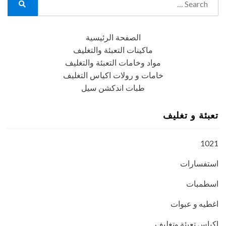
for:
Search
الصفحة الرئيسية
ماكينات التعبئة والتغليف
مواد وخامات التعبئة والتغليف
خامات و رولات اكياس التغليف
طبات اندكشن سيل
تعبئة و تغليف
1021
استفسارات
اسطمبات
اغطيه و عبوات
اكياس تعبئة وتغليف