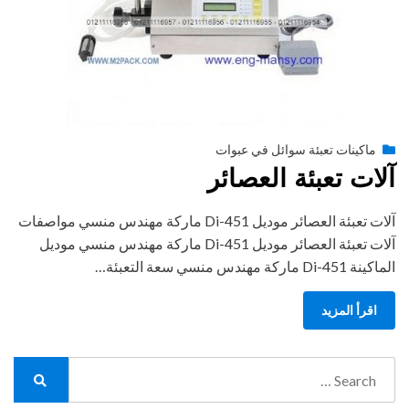
Posted
أبريل 2, 2019
engmansy
by
ماكينات تعبئة سوائل في عبوات
on
آلات تعبئة العصائر
آلات تعبئة العصائر موديل 451-Di ماركة مهندس منسي مواصفات
آلات تعبئة العصائر موديل 451-Di ماركة مهندس منسي موديل
الماكينة 451-Di ماركة مهندس منسي سعة التعبئة…
اقرأ المزيد
Search
for:
Search