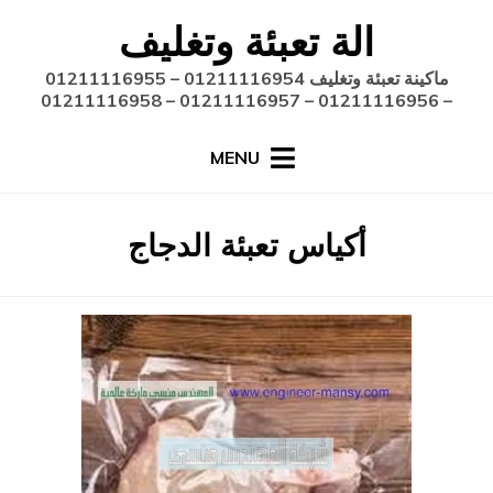
Ski
الة تعبئة وتغليف
t
conten
ماكينة تعبئة وتغليف 01211116954 – 01211116955
– 01211116956 – 01211116957 – 01211116958
MENU
:
الوسم
أكياس تعبئة الدجاج