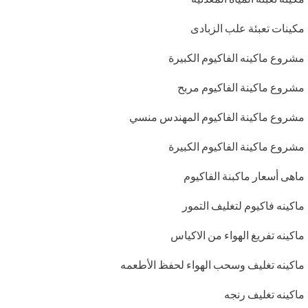
مكينات تعبئة علب الزبادى
مشروع ماكينه الفاكيوم الكبيرة
مشروع ماكينة الفاكيوم مربح
مشروع ماكينة الفاكيوم المهندس منسي
مشروع ماكينة الفاكيوم الكبيرة
ماهى أسعار ماكبنة الفاكيوم
ماكينه فاكيوم لتغليف التمور
ماكينه تفريغ الهواء من الاكياس
ماكينه تغليف وسحب الهواء لحفظ الأطعمه
ماكينه تغليف رنجه