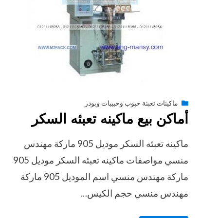
Posted
أغسطس 27, 2020
engmansy
by
ماكينات تعبئة حبوب وحبيبات وبودر
أماكن بيع ماكينه تعبئه السكر
on
ماكينه تعبئه السكر موديل 905 ماركة مهندس
منسي مواصفات ماكينه تعبئه السكر موديل 905
ماركة مهندس منسي اسم الموديل 905 ماركة
مهندس منسي حجم الكيس…