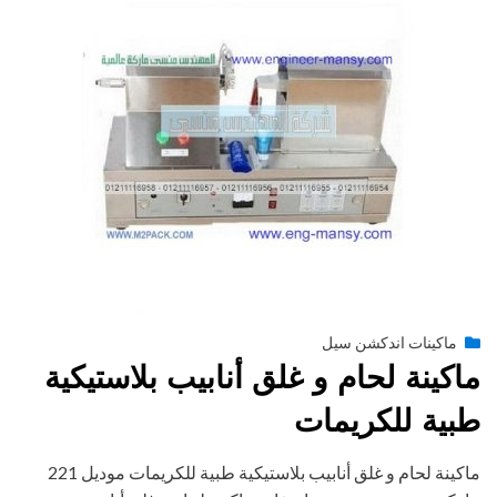
Posted
أغسطس 27, 2020
engmansy
by
ماكينات اندكشن سيل
on
ماكينة لحام و غلق أنابيب بلاستيكية
طبية للكريمات
ماكينة لحام و غلق أنابيب بلاستيكية طبية للكريمات موديل 221