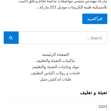
ماركة مهندس منسي مواصفات ماكينة لحام و غلق أنابيب
بلاستيكية طبية للكريمات موديل 221 ماركة…
اقرأ المزيد
Search
for:
Search
الصفحة الرئيسية
ماكينات التعبئة والتغليف
مواد وخامات التعبئة والتغليف
خامات و رولات اكياس التغليف
طبات اندكشن سيل
تعبئة و تغليف
1021