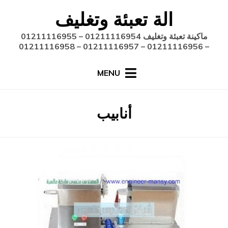
Ski
الة تعبئة وتغليف
t
conten
ماكينة تعبئة وتغليف 01211116954 – 01211116955
– 01211116956 – 01211116957 – 01211116958
MENU
:
أنابيب
الوسم