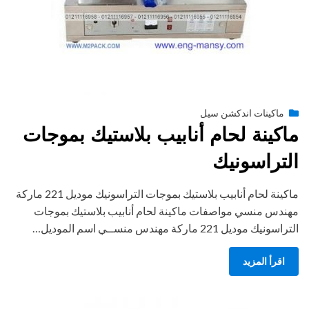
Posted
أغسطس 27, 2020
engmansy
by
ماكينات اندكشن سيل
on
ماكينة لحام أنابيب بلاستيك بموجات
التراسونيك
ماكينة لحام أنابيب بلاستيك بموجات التراسونيك موديل 221 ماركة
مهندس منسي مواصفات ماكينة لحام أنابيب بلاستيك بموجات
التراسونيك موديل 221 ماركة مهندس منســي اسم الموديل…
اقرأ المزيد