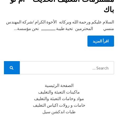
باك
السلام عليكم ورحمة الله وبركاته الأخوة الكرام /شركة المهندس
منسي المحترمين تحية طيبة ,,,,,,,,,,,,,,,,,, نحن مؤسسة…
اقرأ المزيد
Search
for:
Search
الصفحة الرئيسية
ماكينات التعبئة والتغليف
مواد وخامات التعبئة والتغليف
خامات و رولات اكياس التغليف
طبات اندكشن سيل