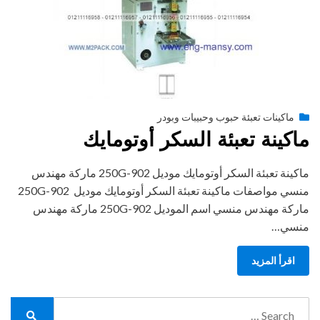
Posted
أغسطس 27, 2020
engmansy
by
ماكينات تعبئة حبوب وحبيبات وبودر
on
ماكينة تعبئة السكر أوتومايك
ماكينة تعبئة السكر أوتومايك موديل 902-250G ماركة مهندس
منسي مواصفات ماكينة تعبئة السكر أوتومايك موديل 902-250G
ماركة مهندس منسي اسم الموديل 902-250G ماركة مهندس
منسي…
اقرأ المزيد
Search