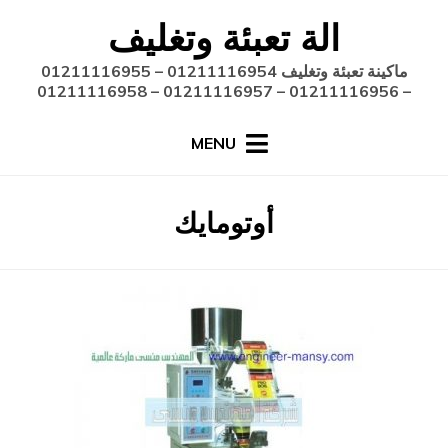
Ski
الة تعبئة وتغليف
t
conten
ماكينة تعبئة وتغليف 01211116954 – 01211116955
– 01211116956 – 01211116957 – 01211116958
MENU
:
الوسم
أوتومايك