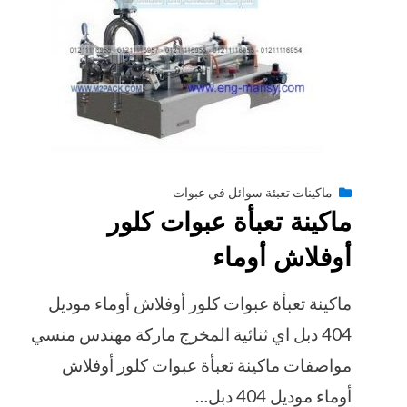
Posted
أغسطس 27, 2020
engmansy
by
ماكينات تعبئة سوائل في عبوات
ماكينة تعبأة عبوات كلور
on
أوفلاش أوماء
ماكينة تعبأة عبوات كلور أوفلاش أوماء موديل
404 دبل اي ثنائية المخرج ماركة مهندس منسي
مواصفات ماكينة تعبأة عبوات كلور أوفلاش
أوماء موديل 404 دبل…