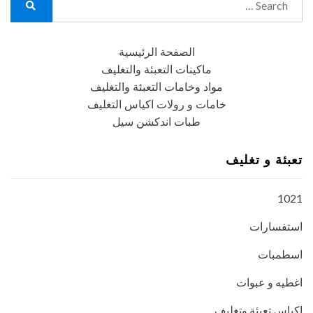
for:
Search
الصفحة الرئيسية
ماكينات التعبئة والتغليف
مواد وخامات التعبئة والتغليف
خامات و رولات اكياس التغليف
طبات اندكشن سيل
تعبئة و تغليف
1021
استفسارات
اسطمبات
اغطيه و عبوات
اكياس تعبئة وتغليف