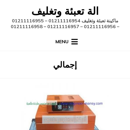
Ski
الة تعبئة وتغليف
t
conten
ماكينة تعبئة وتغليف 01211116954 – 01211116955
– 01211116956 – 01211116957 – 01211116958
MENU
:
الوسم
إجمالي