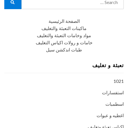
for:
Search
الصفحة الرئيسية
ماكينات التعبئة والتغليف
مواد وخامات التعبئة والتغليف
خامات و رولات اكياس التغليف
طبات اندكشن سيل
تعبئة و تغليف
1021
استفسارات
اسطمبات
اغطيه و عبوات
اكياس تعبئة وتغليف