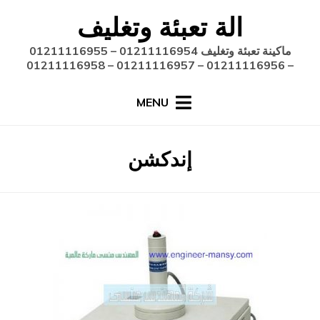
Ski
الة تعبئة وتغليف
t
conten
ماكينة تعبئة وتغليف 01211116954 – 01211116955
– 01211116956 – 01211116957 – 01211116958
MENU
:
الوسم
إندكشن