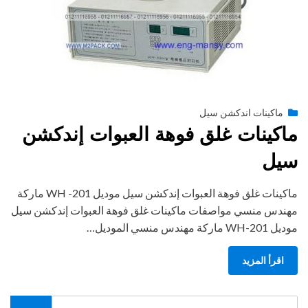
Posted
أغسطس 27, 2020
engmansy
by
ماكينات اندكشن سيل
on
ماكينات غلق فوهة العبوات إندكشن
سيل
ماكينات غلق فوهة العبوات إندكشن سيل موديل 201- WH ماركة
مهندس منسي مواصفات ماكينات غلق فوهة العبوات إندكشن سيل
موديل 201-WH ماركة مهندس منسي الموديل…
اقرأ المزيد
Search