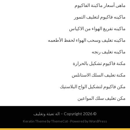
ماهى أسعار ماكبنة الفاكيوم
ماكينه فاكيوم لتغليف التمور
ماكينه تفريغ الهواء من الاكياس
ماكينه تغليف وسحب الهواء لحفظ الأطعمه
ماكينه تغليف رنجه
مكنة فاكيوم تشكيل بالحرارة
مكنة تغليف السلك الاستانلس
مكن فاكيوم لتشكيل الواح البلاستيك
مكن تغليف سلك المواعين
© Copyright 2026 –
الة تعبئة وتغليف
Keratin Theme by
ThemeCot
⋅
Powered by
WordPress