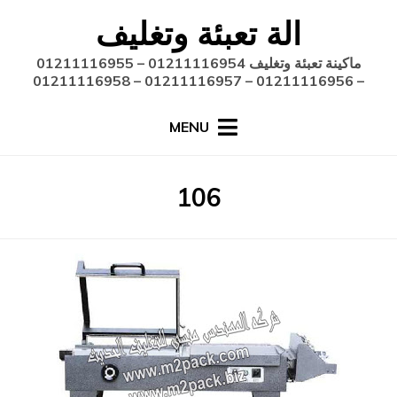
Ski
الة تعبئة وتغليف
t
conten
ماكينة تعبئة وتغليف 01211116954 – 01211116955
– 01211116956 – 01211116957 – 01211116958
MENU
:
106
الوسم